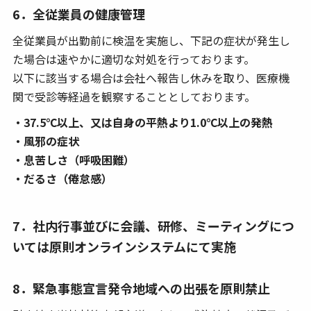
6．全従業員の健康管理
全従業員が出勤前に検温を実施し、下記の症状が発生し
た場合は速やかに適切な対処を行っております。
以下に該当する場合は会社へ報告し休みを取り、医療機
関で受診等経過を観察することとしております。
・37.5℃以上、又は自身の平熱より1.0℃以上の発熱
・風邪の症状
・息苦しさ（呼吸困難）
・だるさ（倦怠感）
7．社内行事並びに会議、研修、ミーティングにつ
いては原則オンラインシステムにて実施
8．緊急事態宣言発令地域への出張を原則禁止