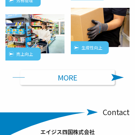
労務管理
生産性向上
売上向上
MORE
Contact
エイジス四国株式会社