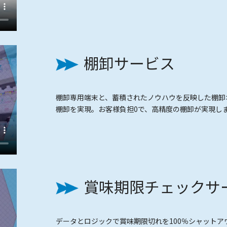
棚卸サービス
棚卸専用端末と、蓄積されたノウハウを反映した棚卸オ
棚卸を実現。お客様負担0で、高精度の棚卸が実現し
賞味期限チェックサ
データとロジックで賞味期限切れを100％シャット