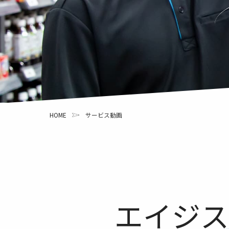
HOME
サービス動画
エイジス