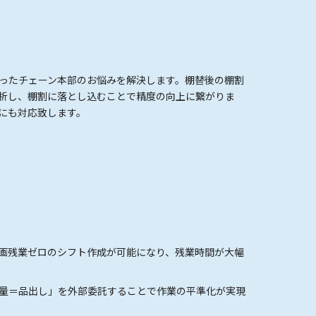
ったチェーン本部のお悩みを解決します。棚替後の棚割
析し、棚割に落とし込むことで精度の向上に繋がりま
にも対応致します。
画残業ゼロのシフト作成が可能になり、残業時間が大幅
量＝品出し」を外部委託することで作業の平準化が実現