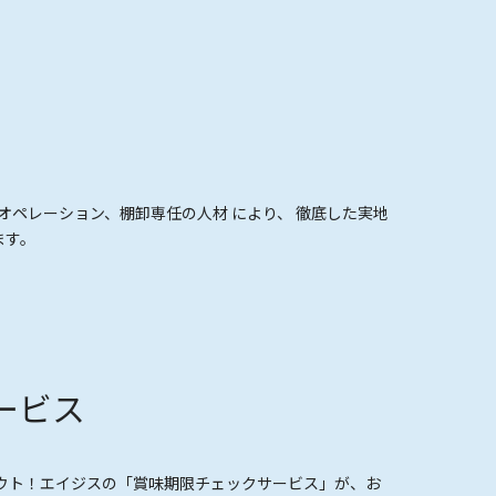
ペレーション、棚卸専任の人材 により、 徹底した実地
ます。
ービス
アウト！エイジスの「賞味期限チェックサービス」が、お